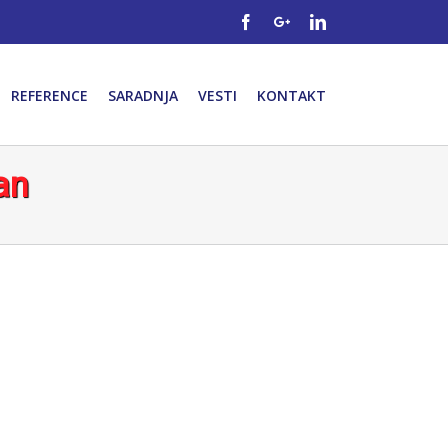
Facebook
Googleplus
Linkedin
REFERENCE
SARADNJA
VESTI
KONTAKT
an